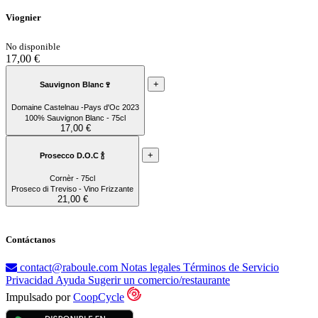
Viognier
No disponible
17,00 €
+
Sauvignon Blanc🍷
Domaine Castelnau -Pays d'Oc 2023
100% Sauvignon Blanc - 75cl
17,00 €
+
Prosecco D.O.C 🍾
Cornèr - 75cl
Proseco di Treviso - Vino Frizzante
21,00 €
Contáctanos
contact@raboule.com
Notas legales
Términos de Servicio
Privacidad
Ayuda
Sugerir un comercio/restaurante
Impulsado por
CoopCycle