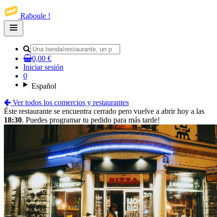
Raboule !
Open
main
menu
0,00 €
Iniciar sesión
0
Español
Ver todos los comercios y restaurantes
Éste restaurante se encuentra cerrado pero vuelve a abrir hoy a las
18:30
. Puedes programar tu pedido para más tarde!