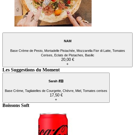
NAM
Base Crème de Pesto, Mortadelle Pistachée, Mozzarella Fior di Latte, Tomates
Cerises, Eclats de Pistaches, Basilic
20,00 €
+
Les Suggestions du Moment
Sarah 💃🏻
Base Crème, Tagliatelles de Courgette, Chèvre, Miel, Tomates cerises
17,50 €
+
Boissons Soft