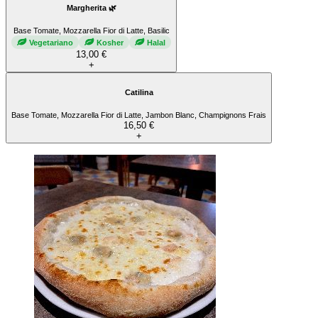
Margherita 🌿
Base Tomate, Mozzarella Fior di Latte, Basilic
Vegetariano
Kosher
Halal
13,00 €
+
Catilina
Base Tomate, Mozzarella Fior di Latte, Jambon Blanc, Champignons Frais
16,50 €
+