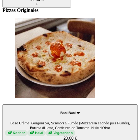
+
Pizzas Originales
Baci Baci 💋
Base Crème, Gorgonzola, Scamorza Fumée (Mozzarella séchée puis Fumée),
Burrata di Latte, Confitures de Tomates, Huile d'Olive
Kosher
Halal
Vegetariano
20,00 €