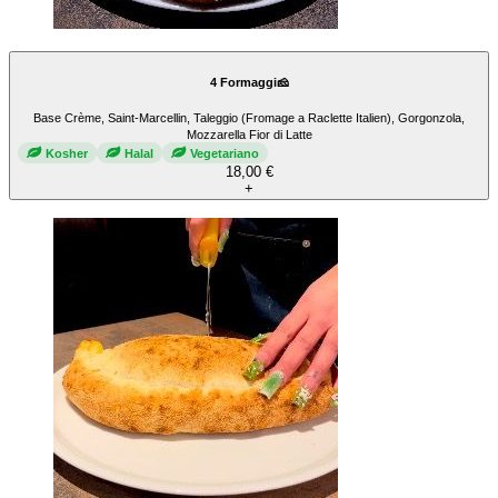
4 Formaggi🧀
Base Crème, Saint-Marcellin, Taleggio (Fromage a Raclette Italien), Gorgonzola,
Mozzarella Fior di Latte
Kosher
Halal
Vegetariano
18,00 €
+