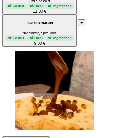
Pizza dessert
Kosher
Halal
Vegetariano
11,00 €
+
Tiramisu Maison
Nocciolatta, Speculoos
Kosher
Halal
Vegetariano
9,00 €